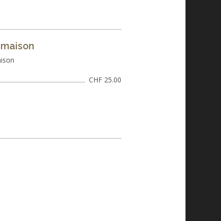
 maison
aison
CHF 25.00