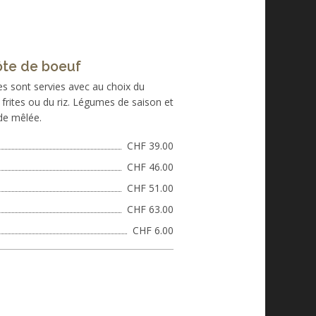
ôte de boeuf
s sont servies avec au choix du
s frites ou du riz. Légumes de saison et
de mêlée.
CHF 39.00
CHF 46.00
CHF 51.00
CHF 63.00
CHF 6.00