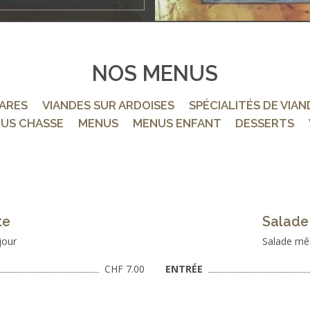
NOS MENUS
ARES
VIANDES SUR ARDOISES
SPÉCIALITÉS DE VIAN
US CHASSE
MENUS
MENUS ENFANT
DESSERTS
te
Salade
jour
Salade mêl
CHF 7.00
ENTRÉE