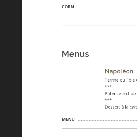
CORN
Menus
Napoléon
Terrine ou Foie
***
Potence à choix 
***
Dessert à la car
MENU