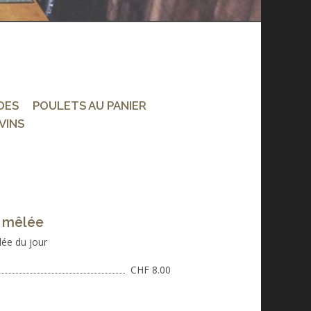
DES
POULETS AU PANIER
VINS
 mêlée
ée du jour
CHF 8.00