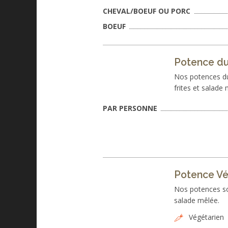
CHEVAL/BOEUF OU PORC
BOEUF
Potence du
Nos potences du
frites et salade 
PAR PERSONNE
Potence Vé
Nos potences son
salade mêlée.
Végétarien