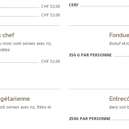
CERF
CHF 52.00
CHF 52.00
 chef
Fondue
 mois sont servies avec riz,
Boeuf et/o
mêlée.
350 G PAR PERSONNE
CHF 52.00
gétarienne
Entrec
t servies avec riz, frites et
dans son 
250G PAR PERSONNE