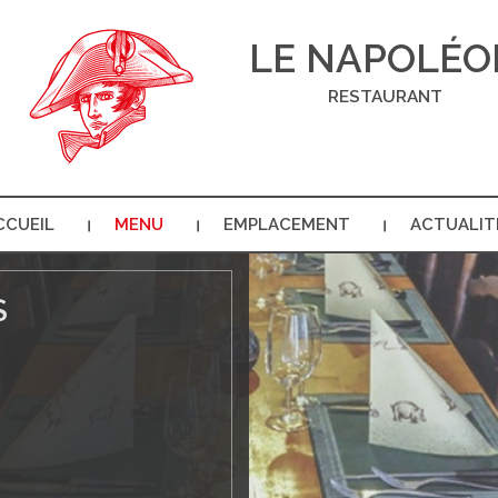
LE NAPOLÉO
RESTAURANT
CCUEIL
MENU
EMPLACEMENT
ACTUALIT
S