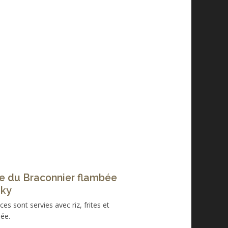
e du Braconnier flambée
sky
es sont servies avec riz, frites et
ée.