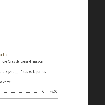
rte
 Foie Gras de canard maison
choix (250 g), frites et légumes
la carte
CHF 76.00