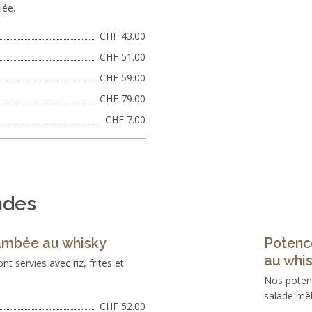
lée.
CHF 43.00
CHF 51.00
CHF 59.00
CHF 79.00
CHF 7.00
ndes
ambée au whisky
Potenc
au whi
t servies avec riz, frites et
Nos potenc
salade mêl
CHF 52.00