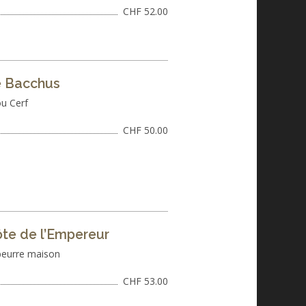
CHF 52.00
 Bacchus
u Cerf
CHF 50.00
ôte de l’Empereur
beurre maison
CHF 53.00