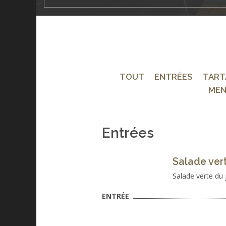
TOUT
ENTRÉES
TART
MEN
Entrées
Salade ver
Salade verte du 
ENTRÉE