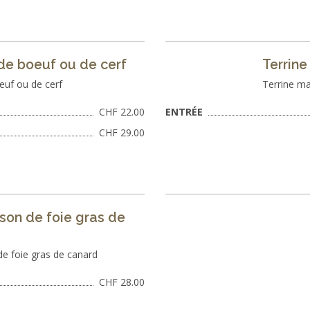
de boeuf ou de cerf
Terrine
euf ou de cerf
Terrine m
CHF 22.00
ENTRÉE
CHF 29.00
son de foie gras de
de foie gras de canard
CHF 28.00