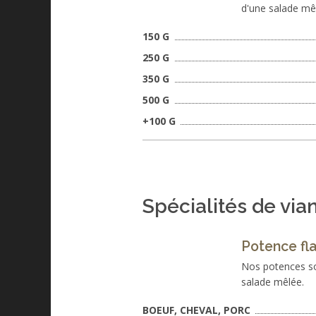
d'une salade mê
150 G
250 G
350 G
500 G
+100 G
Spécialités de via
Potence fl
Nos potences son
salade mêlée.
BOEUF, CHEVAL, PORC