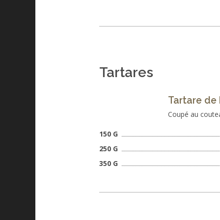
Tartares
Tartare de 
Coupé au couteau
150 G
250 G
350 G