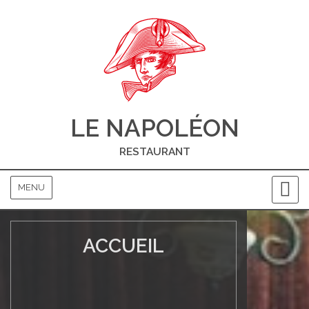
Aller
au
contenu
principal
LE NAPOLÉON
RESTAURANT
MENU
ACCUEIL