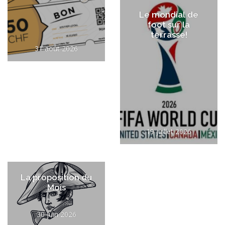
Le mondial de
foot sur la
terrasse!
31 août 2026
19 juillet 2026
La proposition du
Mois
30 juin 2026